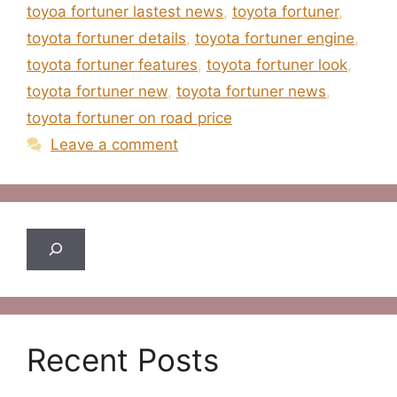
toyoa fortuner lastest news
,
toyota fortuner
,
toyota fortuner details
,
toyota fortuner engine
,
toyota fortuner features
,
toyota fortuner look
,
toyota fortuner new
,
toyota fortuner news
,
toyota fortuner on road price
Leave a comment
Search
Recent Posts