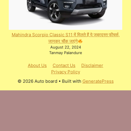
Mahindra Scorpio Classic S11 में मिलते हैं ये जबरदस्त फीचर्स,
जानकर चौंक जाएंगे
August 22, 2024
Tanmay Palandure
About Us
Contact Us
Disclaimer
Privacy Policy
© 2026 Auto board
• Built with
GeneratePress