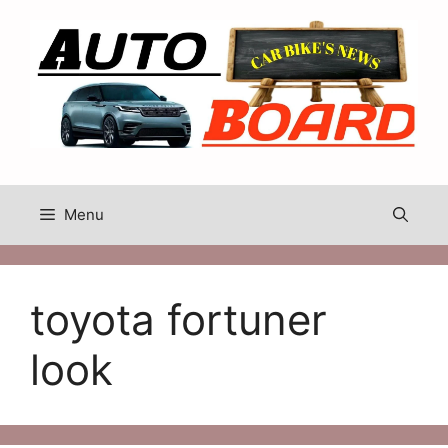
Skip
to
content
Menu
toyota fortuner
look