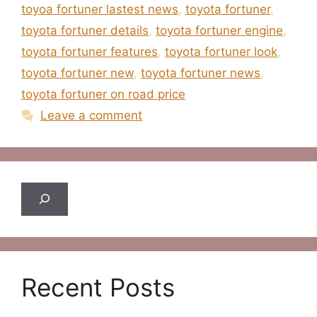
toyoa fortuner lastest news
,
toyota fortuner
,
toyota fortuner details
,
toyota fortuner engine
,
toyota fortuner features
,
toyota fortuner look
,
toyota fortuner new
,
toyota fortuner news
,
toyota fortuner on road price
Leave a comment
Search
Recent Posts