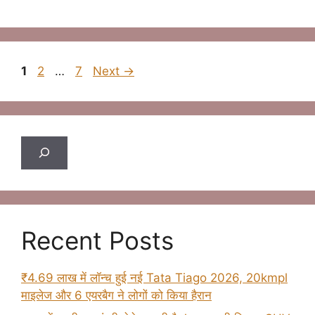
Page
Page
Page
1
2
…
7
Next
→
Search
Recent Posts
₹4.69 लाख में लॉन्च हुई नई Tata Tiago 2026, 20kmpl
माइलेज और 6 एयरबैग ने लोगों को किया हैरान