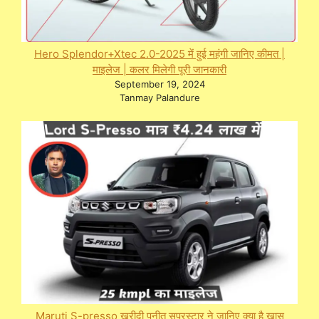
Hero Splendor+Xtec 2.0-2025 में हुई महंगी जानिए कीमत |
माइलेज | कलर मिलेगी पूरी जानकारी
September 19, 2024
Tanmay Palandure
Maruti S-presso खरीदी पुनीत सुपरस्टार ने जानिए क्या है खास