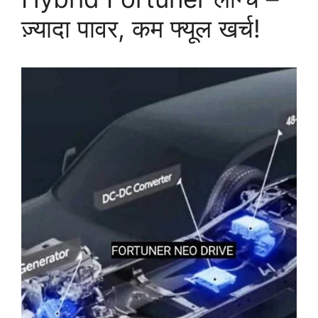
ज़्यादा पावर, कम फ्यूल खर्च!