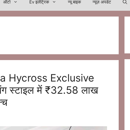
ऑटो
Ev इलेट्रिक
न्यू बाइक
न्यूज़ अपडेट
ova Hycross Exclusive
ग स्टाइल में ₹32.58 लाख
न्च