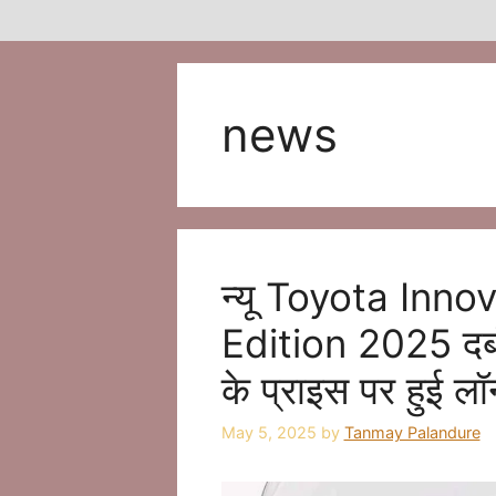
news
न्यू Toyota Inn
Edition 2025 दबं
के प्राइस पर हुई लॉ
May 5, 2025
by
Tanmay Palandure