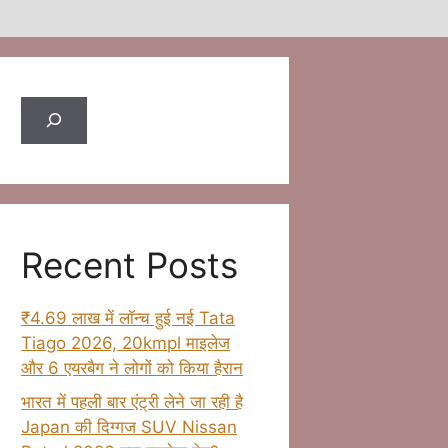
Search
Recent Posts
₹4.69 लाख में लॉन्च हुई नई Tata
Tiago 2026, 20kmpl माइलेज
और 6 एयरबैग ने लोगों को किया हैरान
भारत में पहली बार एंट्री लेने जा रही है
Japan की दिग्गज SUV Nissan