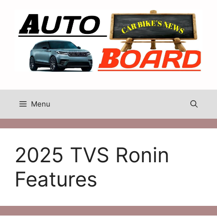
Skip
to
content
Menu
2025 TVS Ronin
Features