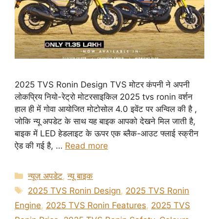
2025 TVS Ronin Design TVS मोटर कंपनी ने अपनी
लोकप्रिय नियो-रेट्रो मोटरसाइकिल 2025 tvs ronin वर्शन
हाल ही में गोवा आयोजित मोटोसोल 4.0 इवेंट पर अन्विल की है ,
जोकि न्यू अपडेट के साथ यह बाइक आपको देखने मिल जाती है,
बाइक में LED हेडलाइट के ऊपर एक ब्लैक-आउट फ्लाई स्क्रीन
ऐड की गई है, …
Read more
Categories
न्यूज़ अपडेट
,
न्यू बाइक
Tags
2025 TVS Ronin Design
,
2025 TVS Ronin
Engine
,
2025 TVS Ronin Features
,
2025 TVS