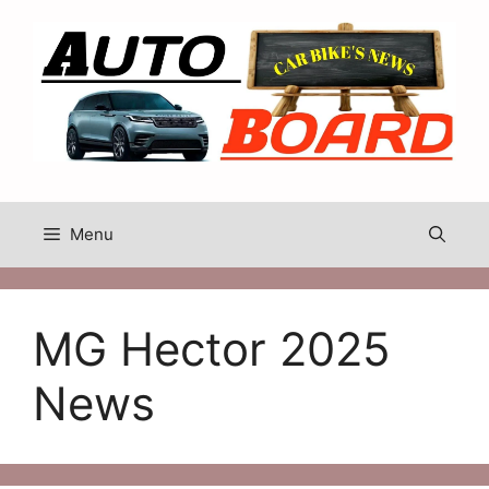
Skip
to
content
Menu
MG Hector 2025
News