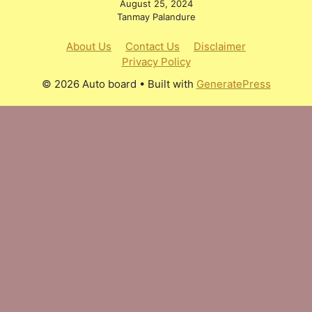
August 25, 2024
Tanmay Palandure
About Us
Contact Us
Disclaimer
Privacy Policy
© 2026 Auto board
• Built with
GeneratePress