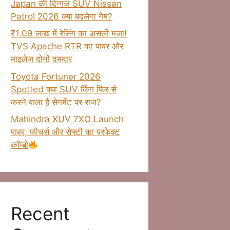
Japan की दिग्गज SUV Nissan
Patrol 2026 क्या बदलेगा गेम?
₹1.09 लाख में रेसिंग का असली मज़ा!
TVS Apache RTR का पावर और
माइलेज दोनों दमदार
Toyota Fortuner 2026
Spotted क्या SUV किंग फिर से
करने वाला है सेगमेंट पर राज?
Mahindra XUV 7XO Launch
पावर, फीचर्स और सेफ्टी का परफेक्ट
कॉम्बो
Recent