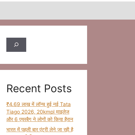
Search
Recent Posts
₹4.69 लाख में लॉन्च हुई नई Tata
Tiago 2026, 20kmpl माइलेज
और 6 एयरबैग ने लोगों को किया हैरान
भारत में पहली बार एंट्री लेने जा रही है