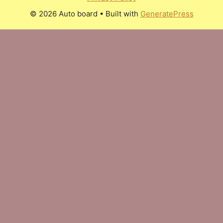
© 2026 Auto board
• Built with
GeneratePress