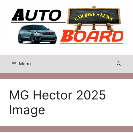
Skip
to
content
Menu
MG Hector 2025
Image