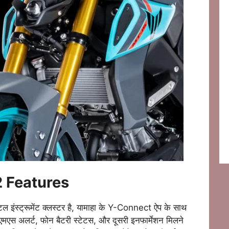
2
Features
ल इंस्ट्रूमेंट क्लस्टर है, यामाहा के Y-Connect ऐप के साथ
स अलर्ट, फोन बैटरी स्टेटस, और दूसरी इनफार्मेशन मिलने