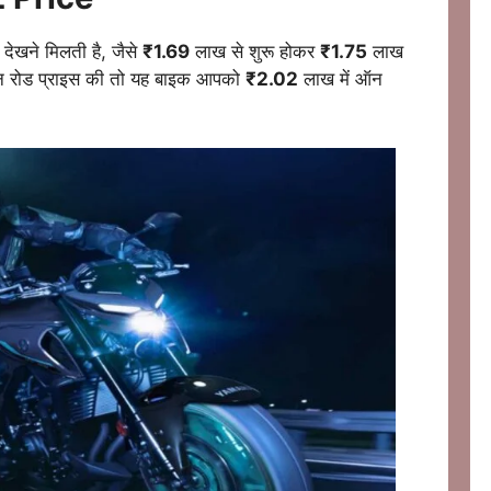
देखने मिलती है, जैसे
₹1.69
लाख से शुरू होकर
₹1.75
लाख
 ऑन रोड प्राइस की तो यह बाइक आपको
₹2.02
लाख में ऑन