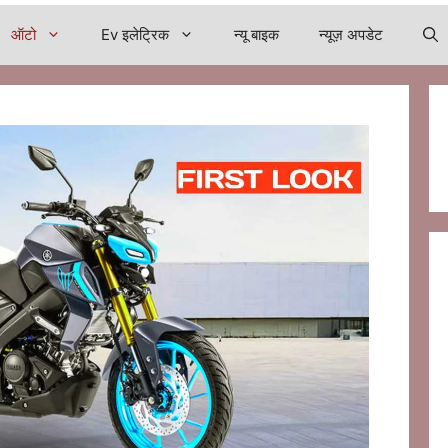
ऑटो
Ev इलेट्रिक
न्यू बाइक
न्यूज़ अपडेट