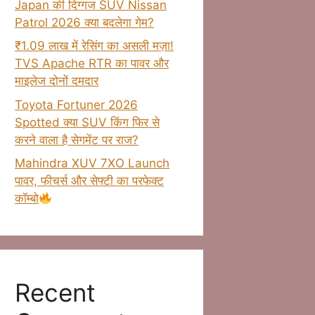
Japan की दिग्गज SUV Nissan
Patrol 2026 क्या बदलेगा गेम?
₹1.09 लाख में रेसिंग का असली मज़ा!
TVS Apache RTR का पावर और
माइलेज दोनों दमदार
Toyota Fortuner 2026
Spotted क्या SUV किंग फिर से
करने वाला है सेगमेंट पर राज?
Mahindra XUV 7XO Launch
पावर, फीचर्स और सेफ्टी का परफेक्ट
कॉम्बो
Recent