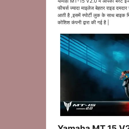
यामाहा MT-15 V2.0 में आपको बेस्ट इंजन 
फीचर्स ज्यादा माइलेज बेहतर राइड दमदार
आती है ,इसमें स्पोर्टी लुक के साथ बाइक 
कोशिश कंपनी द्वारा की गई है |
Yamaha MT 15 V2