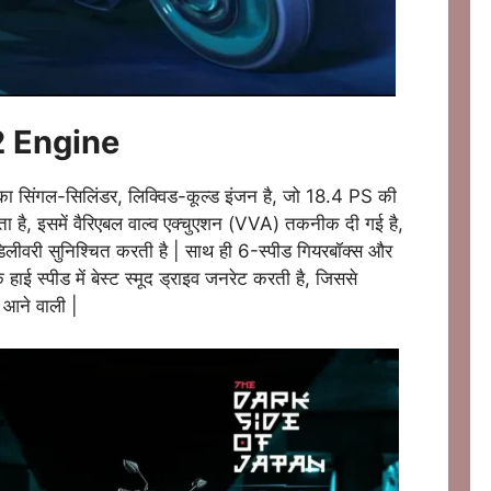
 Engine
ा सिंगल-सिलिंडर, लिक्विड-कूल्ड इंजन है, जो 18.4 PS की
है, इसमें वैरिएबल वाल्व एक्चुएशन (VVA) तकनीक दी गई है,
वरी सुनिश्चित करती है | साथ ही 6-स्पीड गियरबॉक्स और
ाई स्पीड में बेस्ट स्मूद ड्राइव जनरेट करती है, जिससे
ं आने वाली |