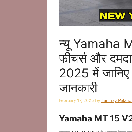
न्यू Yamaha M
फीचर्स और दमदा
2025 में जानिए 
जानकारी
February 17, 2025
by
Tanmay Paland
Yamaha MT 15 V2