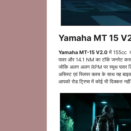
Yamaha MT 15 V2
Yamaha MT-15 V2.0
में 155cc क
पावर और 14.1 NM का टॉर्क जनरेट करता 
जोकि अलग अलग RPM पर स्मूथ पावर डिली
असिस्ट एवं स्लिपर क्लच के साथ यह बाइक ह
आपको रोड ट्रिप्स में कोई भी दिक्कत नही