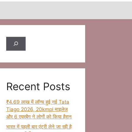
Search
Recent Posts
₹4.69 लाख में लॉन्च हुई नई Tata
Tiago 2026, 20kmpl माइलेज
और 6 एयरबैग ने लोगों को किया हैरान
भारत में पहली बार एंट्री लेने जा रही है