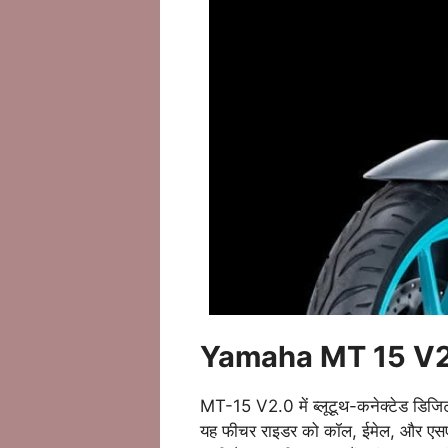
Yamaha MT 15 V
MT-15 V2.0 में ब्लूटूथ-कनेक्टेड डिजिट
यह फीचर राइडर को कॉल, ईमेल, और एसएमए