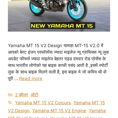
Yamaha MT 15 V2 Design यामाहा MT-15 V2.0 में
आपको बेस्ट इंजन परफॉरमेंस ज्यादा माइलेज न्यू ग्राफिक्स न्यू लुक
अपडेट फीचर्स ज्यादा माइलेज बेहतर राइड दमदार रोड प्रेसेंस के
साथ भारतीय लोगोको यह बाइक काफी पसंद आती है ,इसमें स्पोर्टी
लुक के साथ बाइक मिलने वाली है, इस बाइक मे जो कमिय थी वो
पूरी …
Read more
Categories
2 व्हीलर
,
ऑटो
Tags
Yamaha MT 15 V2 Colours
,
Yamaha MT 15
V2 Design
,
Yamaha MT 15 V2 Engine
,
Yamaha