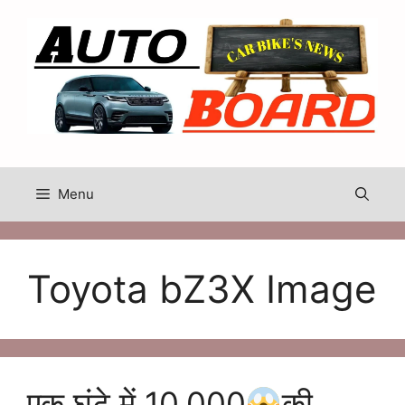
Skip
to
content
Menu
Toyota bZ3X Image
एक घंटे में 10,000
की