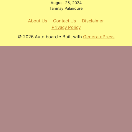
August 25, 2024
Tanmay Palandure
About Us
Contact Us
Disclaimer
Privacy Policy
© 2026 Auto board
• Built with
GeneratePress