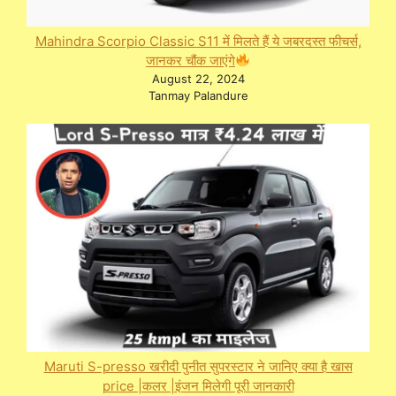
Mahindra Scorpio Classic S11 में मिलते हैं ये जबरदस्त फीचर्स,
जानकर चौंक जाएंगे
August 22, 2024
Tanmay Palandure
Maruti S-presso खरीदी पुनीत सुपरस्टार ने जानिए क्या है खास
price |कलर |इंजन मिलेगी पूरी जानकारी