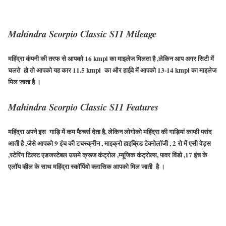
Mahindra Scorpio Classic S11 Mileage
महिंद्रा कंपनी की तरफ से आपको
16 kmpl
का माइलेज मिलता है ,लेकिन आप अगर सिटी में
चलते हो तो आपको यह कार
11.5 kmpl
का और हाईवे में आपको
13-14
kmpl
का माइलेज
मिल जाता है ।
Mahindra Scorpio Classic S11 Features
महिंद्रा अपने इस गाड़ि में कम फैचर्स देता है, लेकिन लोगोको महिंद्रा की गाड़ियां काफी पसंद
आती है ,जैसे आपको
9
इंच की टचस्क्रीन , माइक्रो हाइब्रिड टेक्नोलॉजी ,
2
रो में एसी वेड्स
,स्टेरिंग टिल्स्ट एडजस्टेबल उसमे क्रूज कंट्रोल ,म्यूजिक कंट्रोल्स, पावर विंडो ,
17
इंच के
एलॉय व्हील के साथ महिंद्रा स्कॉर्पियो क्लासिक आपको मिल जाती है ।