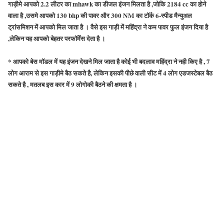
गाड़ीमे आपको
2.2
लीटर का
mhawk
का डीजल इंजन मिलता है ,जोकि
2184 cc
का होने
वाला है ,उसमे आपको
130 bhp
की पावर और
300 NM
का टॉर्क
6-स्पीड
मैन्युअल
ट्रांसमिशन में आपको मिल जाता है । वैसे इस गाड़ी में महिंद्रा ने कम पावर फुल इंजन दिया है
,लेकिन यह आपको बेहतर परफॉर्मेस देता है ।
* आपको बेस मॉडल में यह इंजन देखने मिल जाता है कोई भी बदलाव महिंद्रा ने नही किए है ,
7
लोग आराम से इस गाड़ीमे बैठ सकते है, लेकिन इसकी पीछे वाली सीट में
4
लोग एडजस्टेबल बैठ
सकते है , मतलब इस कार में
9
लोगोकी बैठने की क्षमता है ।