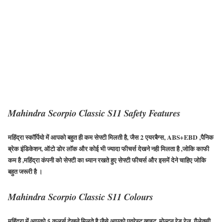
Mahindra Scorpio Classic S11 Safety Features
महिंद्रा स्कॉर्पियो में आपको बहुत ही कम सेफ्टी मिलती है, जैस
2
एयरबैग्स,
ABS+EBD
,पैनिक
ब्रेक इंडिकेशन, ऑटो डोर लॉक और कोई भी ज्यादा फीचर्स देखने नही मिलता है ,जोकि काफी
कम है ,महिंद्रा कंपनी को सेफ्टी का ध्यान रखते हुए सेफ्टी फीचर्स और इसमें देने चाहिए जोकि
बहुत जरूरी है ।
Mahindra Scorpio Classic S11 Colours
महिंद्रा में आपको
5
कलर्स देखने मिलते है जैसे आपको एवरेस्ट व्हाइट ,मोल्टन रेड रेज, गैलेक्सी