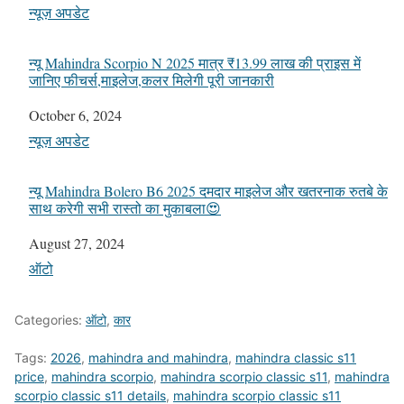
In relation to
न्यूज़ अपडेट
न्यू Mahindra Scorpio N 2025 मात्र ₹13.99 लाख की प्राइस में
जानिए फीचर्स,माइलेज,कलर मिलेगी पूरी जानकारी
Date
October 6, 2024
In relation to
न्यूज़ अपडेट
न्यू Mahindra Bolero B6 2025 दमदार माइलेज और खतरनाक रुतबे के
साथ करेगी सभी रास्तो का मुकाबला😍
Date
August 27, 2024
In relation to
ऑटो
Categories:
ऑटो
,
कार
Tags:
2026
,
mahindra and mahindra
,
mahindra classic s11
price
,
mahindra scorpio
,
mahindra scorpio classic s11
,
mahindra
scorpio classic s11 details
,
mahindra scorpio classic s11