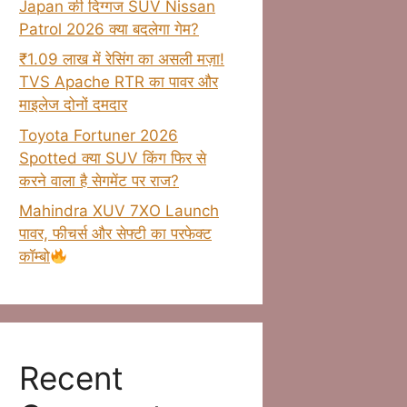
Japan की दिग्गज SUV Nissan
Patrol 2026 क्या बदलेगा गेम?
₹1.09 लाख में रेसिंग का असली मज़ा!
TVS Apache RTR का पावर और
माइलेज दोनों दमदार
Toyota Fortuner 2026
Spotted क्या SUV किंग फिर से
करने वाला है सेगमेंट पर राज?
Mahindra XUV 7XO Launch
पावर, फीचर्स और सेफ्टी का परफेक्ट
कॉम्बो
Recent