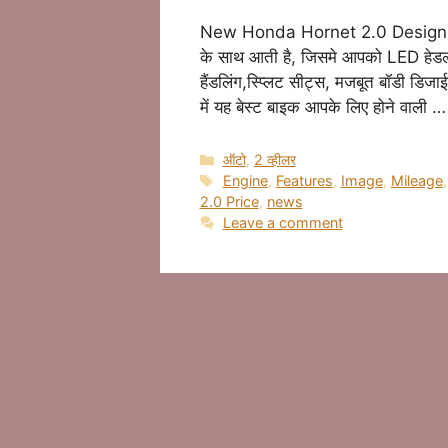
New Honda Hornet 2.0 Design होंडा ह
के साथ आती है, जिसमे आपको LED हेडला
हैंडलिंग,स्प्लिट सीट्स, मजबूत बॉडी डि
में यह बेस्ट बाइक आपके लिए होने वाली 
Categories
ऑटो
,
2 व्हीलर
Tags
Engine
,
Features
,
Image
,
Mileage
2.0 Price
,
news
Leave a comment