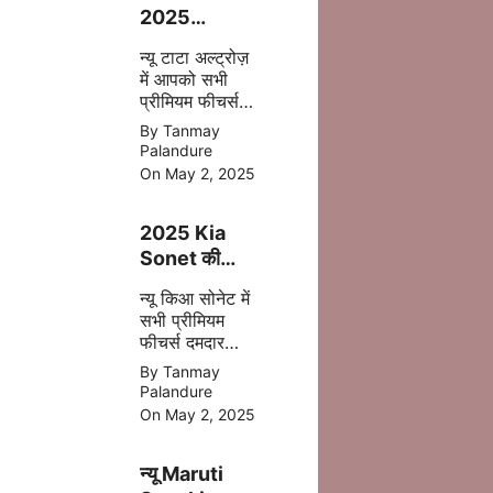
2025
फेसलिफ्ट–
न्यू टाटा अल्ट्रोज़
जानिए क्या-क्या
में आपको सभी
बदला है इस बार
प्रीमियम फीचर्स
अपडेट
By Tanmay
एक्सटीरियर के
Palandure
साथ ज्यादा सेफ्टी,
On May 2, 2025
पॉवरफुल इंजन
आपको देखने मिल
2025 Kia
जाता है |
Sonet की
पहली झलक –
न्यू किआ सोनेट में
अब मिलेगा बड़ा
सभी प्रीमियम
टचस्क्रीन और
फीचर्स दमदार
नए फीचर्स
इंजन डिसेंट सेफ्टी
By Tanmay
बेहतर कलर के
Palandure
साथ 2025 में
On May 2, 2025
मिल जाती है |
न्यू Maruti