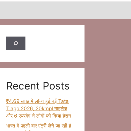
Search
Recent Posts
₹4.69 लाख में लॉन्च हुई नई Tata
Tiago 2026, 20kmpl माइलेज
और 6 एयरबैग ने लोगों को किया हैरान
भारत में पहली बार एंट्री लेने जा रही है