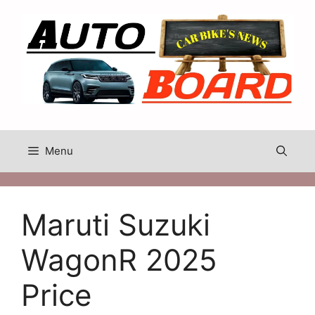
Skip
to
content
Menu
Maruti Suzuki
WagonR 2025
Price