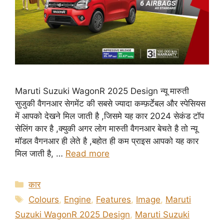
Maruti Suzuki WagonR 2025 Design न्यू मारुती
सुजुकी वैगनआर सेगमेंट की सबसे ज्यादा कम्फ़र्टेबल और स्पेसियस
में आपको देखने मिल जाती है ,जिसमे यह कार 2024 सेकंड टॉप
सेलिंग कार है ,क्युकी अगर लोग मारुती वैगनआर बेचते है तो न्यू
मॉडल वैगनआर ही लेते है ,बहोत ही कम प्राइस आपको यह कार
मिल जाती है, …
Read more
Categories
कार
Tags
Colours
,
Engine
,
Features
,
Image
,
Maruti
Suzuki WagonR 2025 Design
,
Maruti Suzuki