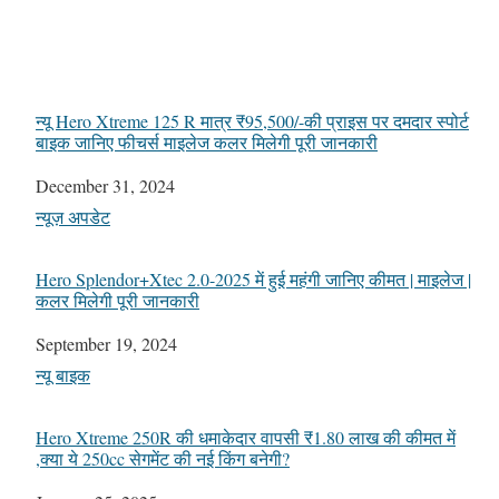
न्यू Hero Xtreme 125 R मात्र ₹95,500/-की प्राइस पर दमदार स्पोर्ट
बाइक जानिए फीचर्स माइलेज कलर मिलेगी पूरी जानकारी
Date
December 31, 2024
In relation to
न्यूज़ अपडेट
Hero Splendor+Xtec 2.0-2025 में हुई महंगी जानिए कीमत | माइलेज |
कलर मिलेगी पूरी जानकारी
Date
September 19, 2024
In relation to
न्यू बाइक
Hero Xtreme 250R की धमाकेदार वापसी ₹1.80 लाख की कीमत में
,क्या ये 250cc सेगमेंट की नई किंग बनेगी?