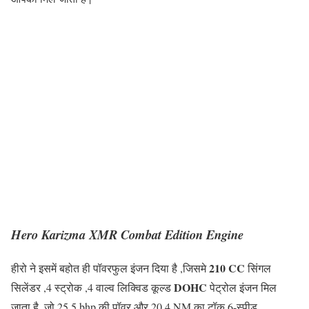
Hero Karizma XMR Combat Edition Engine
210 CC
हीरो ने इसमें बहोत ही पॉवरफुल इंजन दिया है ,जिसमे
सिंगल
DOHC
सिलेंडर ,4 स्ट्रोक ,4 वाल्व लिक्विड कूल्ड
पेट्रोल इंजन मिल
जाता है, जो 25.5 bhp की पॉवर और 20.4 NM का टॉक 6-स्पीड