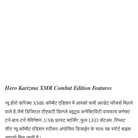
Hero Karizma XMR Combat Edition Features
न्यू हीरो करिज्मा XMR कॉम्बैट एडिशन में आपको सभी अपडेट फीचर्स मिलने
वाले है,जैसे डिजिटल टीएफटी डिस्प्ले ब्लूटूथ कनेक्टिविटी वायफाय कनेक्ट
टर्न-बाय-टर्न नेविगेशन ,USB फ़ास्ट चार्जिंग ,फुल LED सेटअप ,स्प्लिट
सीट न्यू कॉम्बैट एडिशन स्टीकर अग्रेसिव डिजाईन के साथ यह स्पोर्ट बाइक
आपको मिल जाती है |