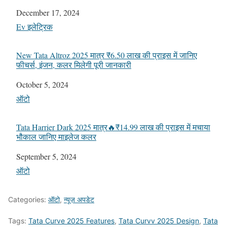
Date
December 17, 2024
In relation to
Ev इलेट्रिक
New Tata Altroz 2025 मात्र ₹6.50 लाख की प्राइस में जानिए
फीचर्स, इंजन, कलर मिलेगी पूरी जानकारी
Date
October 5, 2024
In relation to
ऑटो
Tata Harrier Dark 2025 मात्र🔥₹14.99 लाख की प्राइस में मचाया
भौकाल जानिए माइलेज कलर
Date
September 5, 2024
In relation to
ऑटो
Categories:
ऑटो
,
न्यूज़ अपडेट
Tags:
Tata Curve 2025 Features
,
Tata Curvv 2025 Design
,
Tata