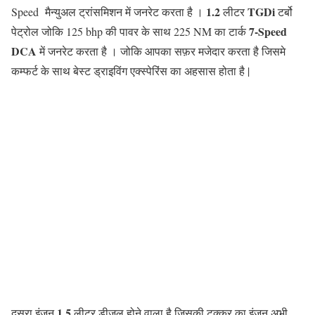
1.2
TGDi
Speed मैन्युअल ट्रांसमिशन में जनरेट करता है ।
लीटर
टर्बो
7-Speed
पेट्रोल जोकि 125 bhp की पावर के साथ 225 NM का टार्क
DCA
में जनरेट करता है । जोकि आपका सफ़र मजेदार करता है जिसमे
कम्फर्ट के साथ बेस्ट ड्राइविंग एक्स्पेरिंस का अहसास होता है |
1.5
दूसरा इंजन
लीटर डीजल होने वाला है जिसकी टक्कर का इंजन अभी