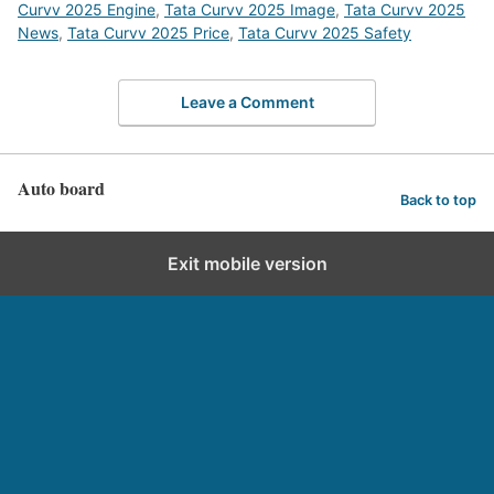
Curvv 2025 Engine
,
Tata Curvv 2025 Image
,
Tata Curvv 2025
News
,
Tata Curvv 2025 Price
,
Tata Curvv 2025 Safety
Leave a Comment
Auto board
Back to top
Exit mobile version