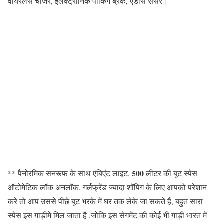
वायरलेस चार्जर, इलेक्ट्रॉनिक पार्किंग ब्रेक, एडास सेंसर |
500
** पैनोरमिक सनरूफ के साथ एंबिएंट लाइट,
लीटर की बूट स्पेस
ऑटोमेटिक लॉक अनलॉक, गर्लफ्रेंड ज्यादा शॉपिंग के लिए आपको परेशान
करे तो आप उससे पीछे बूट भरके में घर तक लेके जा सकते है, बहुत सारा
स्पेस इस गाड़ीमे मिल जाता है ,जोकि इस सेगमेंट की कोई भी गाड़ी भारत में