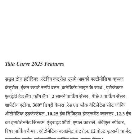
Tata Curve 2025 Features
ड्यूल टोन इंटीरियर ,स्टेरिंग कंट्रोल उसमे आपको मल्टीमीडिया क्रूज
कंट्रोल, इंजन स्टार्ट स्टॉप बटन ,कनेक्टिंग लाइट के साथ , प्रोजेक्टर
2
एलईडी हेड लैंप ,फॉग लैंप ,
सामने पार्किंग सेंसर , पीछे 2 पार्किंग सेंसर ,
360°
शार्पटीन एंटीना,
डिग्री कैमरा ,रेड एंड ब्लैक वेंटिलेटेड सीट जोकि
10.25
12.3
ऑटोमैटिक एडजेस्टेबल ,
इंच डिजिटल इंस्ट्रूमेंट क्लस्टर ,
इंच
का इन्फोटेनमेंट सिस्टम, एंड्राइड ऑटो, एप्पल कारप्ले, जेबीएल स्पीकर,
12
रियर पार्किंग कैमरा, ऑटोमेटिक क्लाइमेट कंट्रोल,
वोल्ट यूएसबी चार्जर,