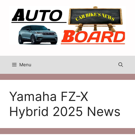
Skip
to
content
Menu
Yamaha FZ-X
Hybrid 2025 News