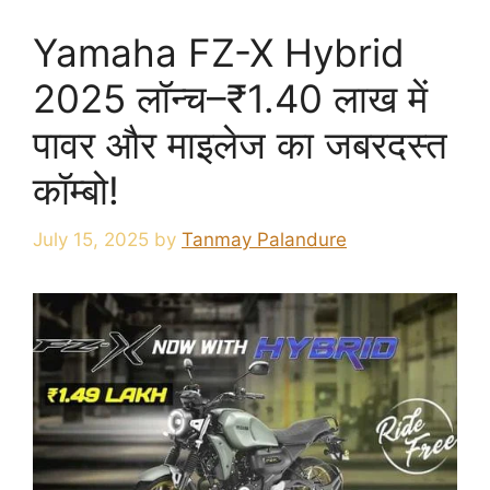
Yamaha FZ-X Hybrid
2025 लॉन्च–₹1.40 लाख में
पावर और माइलेज का जबरदस्त
कॉम्बो!
July 15, 2025
by
Tanmay Palandure