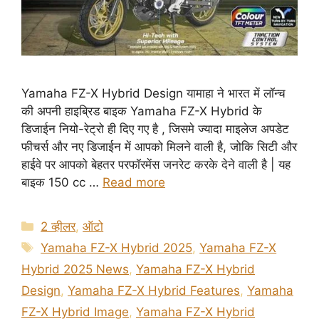
Yamaha FZ-X Hybrid Design यामाहा ने भारत में लॉन्च
की अपनी हाइब्रिड बाइक Yamaha FZ-X Hybrid के
डिजाईन नियो-रेट्रो ही दिए गए है , जिसमे ज्यादा माइलेज अपडेट
फीचर्स और नए डिजाईन में आपको मिलने वाली है, जोकि सिटी और
हाईवे पर आपको बेहतर परफॉरमेंस जनरेट करके देने वाली है | यह
बाइक 150 cc …
Read more
Categories
2 व्हीलर
,
ऑटो
Tags
Yamaha FZ-X Hybrid 2025
,
Yamaha FZ-X
Hybrid 2025 News
,
Yamaha FZ-X Hybrid
Design
,
Yamaha FZ-X Hybrid Features
,
Yamaha
FZ-X Hybrid Image
,
Yamaha FZ-X Hybrid