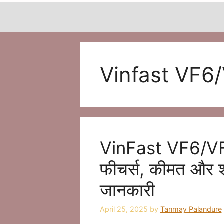
Vinfast VF6
VinFast VF6/VF7 
फीचर्स, कीमत और शो
जानकारी
April 25, 2025
by
Tanmay Palandure