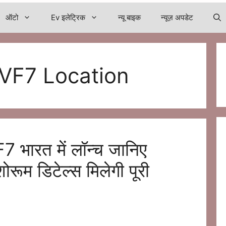
ऑटो
Ev इलेट्रिक
न्यू बाइक
न्यूज़ अपडेट
/VF7 Location
भारत में लॉन्च जानिए
रूम डिटेल्स मिलेगी पूरी