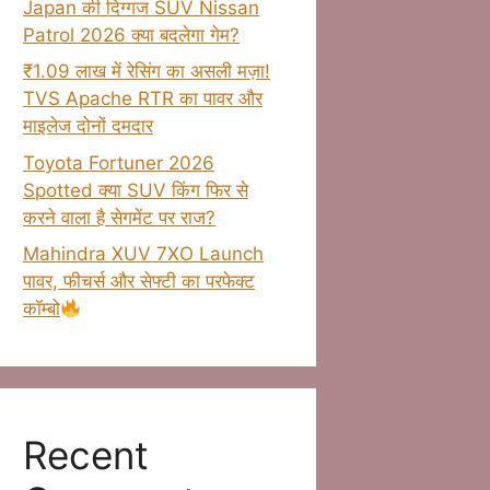
Japan की दिग्गज SUV Nissan
Patrol 2026 क्या बदलेगा गेम?
₹1.09 लाख में रेसिंग का असली मज़ा!
TVS Apache RTR का पावर और
माइलेज दोनों दमदार
Toyota Fortuner 2026
Spotted क्या SUV किंग फिर से
करने वाला है सेगमेंट पर राज?
Mahindra XUV 7XO Launch
पावर, फीचर्स और सेफ्टी का परफेक्ट
कॉम्बो
Recent