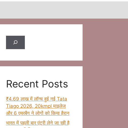
Search
Recent Posts
₹4.69 लाख में लॉन्च हुई नई Tata
Tiago 2026, 20kmpl माइलेज
और 6 एयरबैग ने लोगों को किया हैरान
भारत में पहली बार एंट्री लेने जा रही है