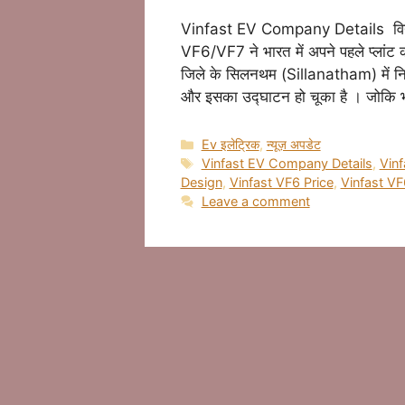
Vinfast EV Company Details वियतना
VF6/VF7 ने भारत में अपने पहले प्लां
जिले के सिलनथम (Sillanatham) में निर्म
और इसका उद्घाटन हो चूका है । जोकि 
Categories
Ev इलेट्रिक
,
न्यूज़ अपडेट
Tags
Vinfast EV Company Details
,
Vinf
Design
,
Vinfast VF6 Price
,
Vinfast VF
Leave a comment