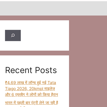
Search
Recent Posts
₹4.69 लाख में लॉन्च हुई नई Tata
Tiago 2026, 20kmpl माइलेज
और 6 एयरबैग ने लोगों को किया हैरान
भारत में पहली बार एंट्री लेने जा रही है