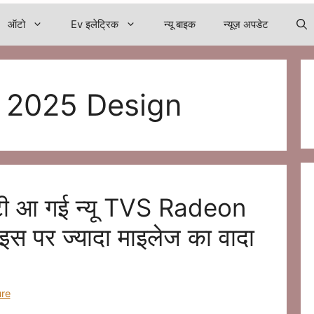
ऑटो
Ev इलेट्रिक
न्यू बाइक
न्यूज़ अपडेट
 2025 Design
 छुटी आ गई न्यू TVS Radeon
राइस पर ज्यादा माइलेज का वादा
re