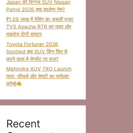
Japan की दिग्गज SUV Nissan
Patrol 2026 क्या बदलेगा गेम?
₹1.09 लाख में रेसिंग का असली मज़ा!
TVS Apache RTR का पावर और
माइलेज दोनों दमदार
Toyota Fortuner 2026
Spotted क्या SUV किंग फिर से
करने वाला है सेगमेंट पर राज?
Mahindra XUV 7XO Launch
पावर, फीचर्स और सेफ्टी का परफेक्ट
कॉम्बो
Recent