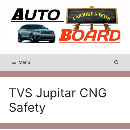
Skip
to
content
Menu
TVS Jupitar CNG
Safety