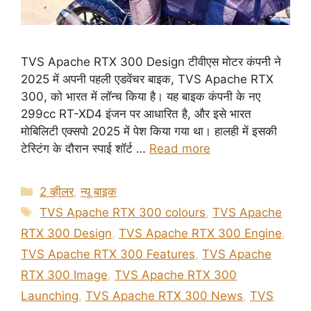
TVS Apache RTX 300 Design टीवीएस मोटर कंपनी ने
2025 में अपनी पहली एडवेंचर बाइक, TVS Apache RTX
300, को भारत में लॉन्च किया है। यह बाइक कंपनी के नए
299cc RT-XD4 इंजन पर आधारित है, और इसे भारत
मोबिलिटी एक्सपो 2025 में पेश किया गया था। हालही में इसकी
टेस्टिंग के दौरान स्पाई शॉर्ट …
Read more
Categories
2 व्हीलर
,
न्यू बाइक
Tags
TVS Apache RTX 300 colours
,
TVS Apache
RTX 300 Design
,
TVS Apache RTX 300 Engine
,
TVS Apache RTX 300 Features
,
TVS Apache
RTX 300 Image
,
TVS Apache RTX 300
Launching
,
TVS Apache RTX 300 News
,
TVS