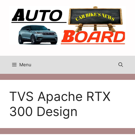
Skip
to
content
Menu
TVS Apache RTX
300 Design