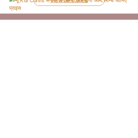
View all stories