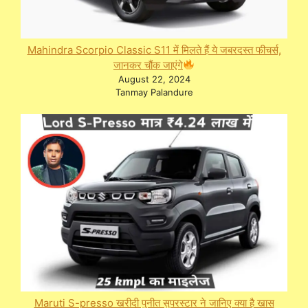
Mahindra Scorpio Classic S11 में मिलते हैं ये जबरदस्त फीचर्स,
जानकर चौंक जाएंगे
August 22, 2024
Tanmay Palandure
Maruti S-presso खरीदी पुनीत सुपरस्टार ने जानिए क्या है खास