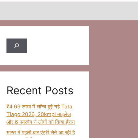
Search
Recent Posts
₹4.69 लाख में लॉन्च हुई नई Tata
Tiago 2026, 20kmpl माइलेज
और 6 एयरबैग ने लोगों को किया हैरान
भारत में पहली बार एंट्री लेने जा रही है