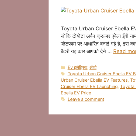
Toyota Urban Cruiser Ebella EV De
जोकि टोयोटा अर्बन क्रूजर एबेला ईवी ना
प्लेटफार्म पर आधारित बनाई गई है, इस कार
बैटरी यह कार आपको देने …
Read mo
Categories
Ev इलेट्रिक
,
ऑटो
Tags
Toyota Urban Cruiser Ebella EV B
Urban Cruiser Ebella EV Features
,
To
Cruiser Ebella EV Launching
,
Toyota 
Ebella EV Price
Leave a comment