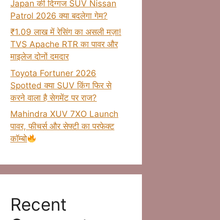
Japan की दिग्गज SUV Nissan
Patrol 2026 क्या बदलेगा गेम?
₹1.09 लाख में रेसिंग का असली मज़ा!
TVS Apache RTR का पावर और
माइलेज दोनों दमदार
Toyota Fortuner 2026
Spotted क्या SUV किंग फिर से
करने वाला है सेगमेंट पर राज?
Mahindra XUV 7XO Launch
पावर, फीचर्स और सेफ्टी का परफेक्ट
कॉम्बो
Recent