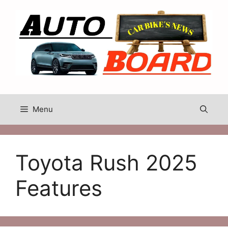
Skip
to
content
Menu
Toyota Rush 2025
Features