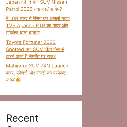
Japan की दिग्गज SUV Nissan
Patrol 2026 क्या बदलेगा गेम?
₹1.09 लाख में रेसिंग का असली मज़ा!
TVS Apache RTR का पावर और
माइलेज दोनों दमदार
Toyota Fortuner 2026
Spotted क्या SUV किंग फिर से
करने वाला है सेगमेंट पर राज?
Mahindra XUV 7XO Launch
पावर, फीचर्स और सेफ्टी का परफेक्ट
कॉम्बो
Recent