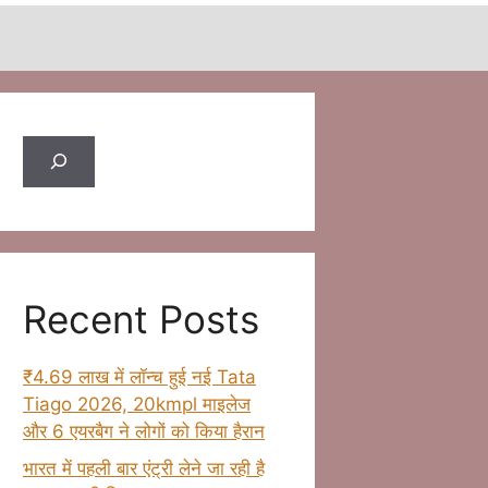
Search
Recent Posts
₹4.69 लाख में लॉन्च हुई नई Tata
Tiago 2026, 20kmpl माइलेज
और 6 एयरबैग ने लोगों को किया हैरान
भारत में पहली बार एंट्री लेने जा रही है