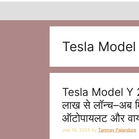
Tesla Model
Tesla Model Y 2
लाख से लॉन्च–अब 
ऑटोपायलट और वायरल
July 16, 2025
by
Tanmay Palandure