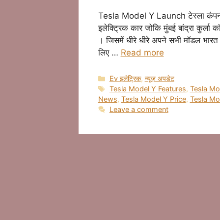
Tesla Model Y Launch टेस्ला कंपनी 
इलेक्ट्रिक कार जोकि मुंबई बांद्रा कुर्ला क
। जिसमें धीरे धीरे अपने सभी मॉडल भारत
लिए …
Read more
Categories
Ev इलेट्रिक
,
न्यूज़ अपडेट
Tags
Tesla Model Y Features
,
Tesla Mo
News
,
Tesla Model Y Price
,
Tesla Mo
Leave a comment