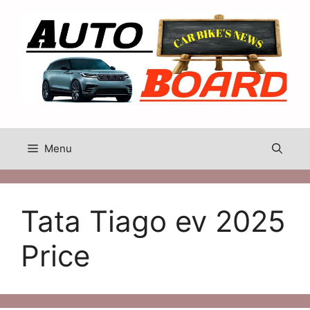
Skip
to
content
Menu
Tata Tiago ev 2025
Price