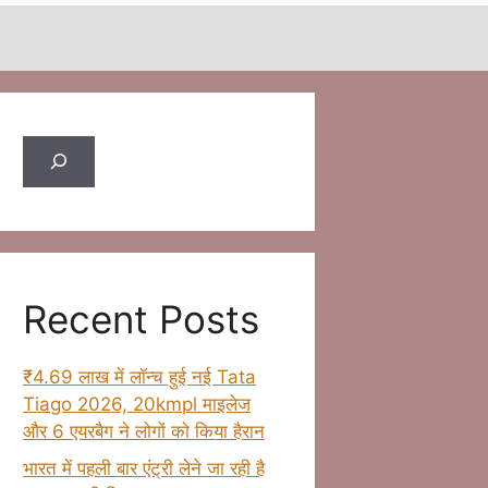
Search
Recent Posts
₹4.69 लाख में लॉन्च हुई नई Tata
Tiago 2026, 20kmpl माइलेज
और 6 एयरबैग ने लोगों को किया हैरान
भारत में पहली बार एंट्री लेने जा रही है