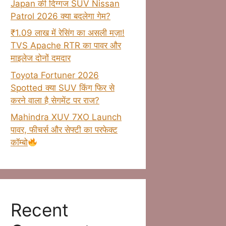
Japan की दिग्गज SUV Nissan
Patrol 2026 क्या बदलेगा गेम?
₹1.09 लाख में रेसिंग का असली मज़ा!
TVS Apache RTR का पावर और
माइलेज दोनों दमदार
Toyota Fortuner 2026
Spotted क्या SUV किंग फिर से
करने वाला है सेगमेंट पर राज?
Mahindra XUV 7XO Launch
पावर, फीचर्स और सेफ्टी का परफेक्ट
कॉम्बो
Recent