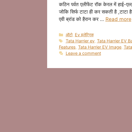
कठिन पर्वत एलीफेंट रॉक केरल में हाई-ए
जोकि सिर्फ टाटा ही कर सकती है ,टाटा हैर
एवी ब्रांड को हैरान कर …
Read more
Categories
ऑटो
,
Ev इलेट्रिक
Tags
Tata Harrier ev
,
Tata Harrier EV B
Features
,
Tata Harrier EV Image
,
Tat
Leave a comment