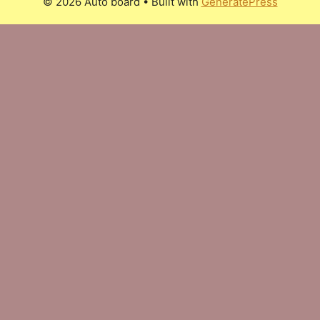
© 2026 Auto board
• Built with
GeneratePress