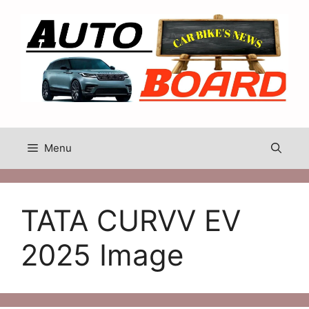
Skip
to
content
Menu
TATA CURVV EV
2025 Image