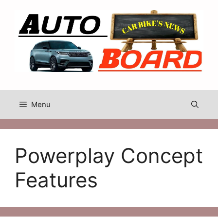
Skip
to
content
Menu
Powerplay Concept
Features