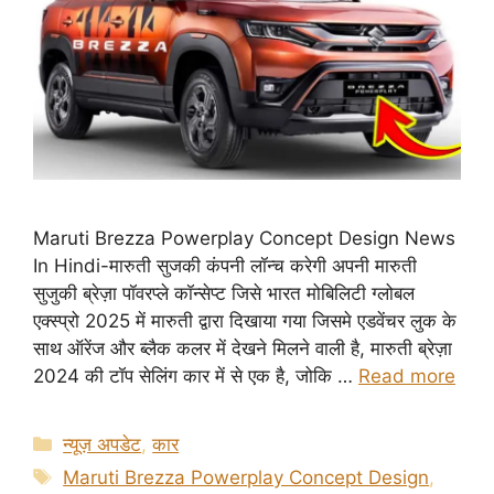
Maruti Brezza Powerplay Concept Design News
In Hindi-मारुती सुजकी कंपनी लॉन्च करेगी अपनी मारुती
सुजुकी ब्रेज़ा पॉवरप्ले कॉन्सेप्ट जिसे भारत मोबिलिटी ग्लोबल
एक्स्प्रो 2025 में मारुती द्वारा दिखाया गया जिसमे एडवेंचर लुक के
साथ ऑरेंज और ब्लैक कलर में देखने मिलने वाली है, मारुती ब्रेज़ा
2024 की टॉप सेलिंग कार में से एक है, जोकि …
Read more
Categories
न्यूज़ अपडेट
,
कार
Tags
Maruti Brezza Powerplay Concept Design
,