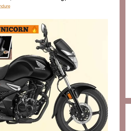
ndure