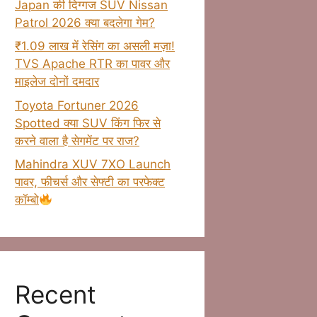
Japan की दिग्गज SUV Nissan
Patrol 2026 क्या बदलेगा गेम?
₹1.09 लाख में रेसिंग का असली मज़ा!
TVS Apache RTR का पावर और
माइलेज दोनों दमदार
Toyota Fortuner 2026
Spotted क्या SUV किंग फिर से
करने वाला है सेगमेंट पर राज?
Mahindra XUV 7XO Launch
पावर, फीचर्स और सेफ्टी का परफेक्ट
कॉम्बो
Recent