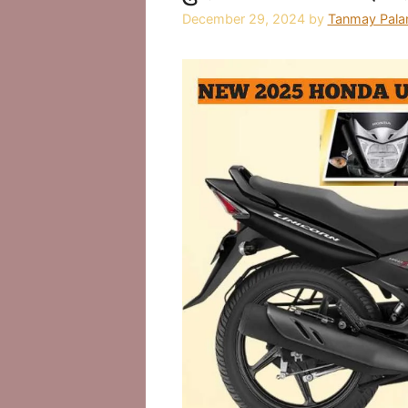
December 29, 2024
by
Tanmay Pala