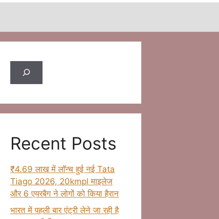
Search
Recent Posts
₹4.69 लाख में लॉन्च हुई नई Tata
Tiago 2026, 20kmpl माइलेज
और 6 एयरबैग ने लोगों को किया हैरान
भारत में पहली बार एंट्री लेने जा रही है