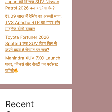
Japan की दिग्गज SUV Nissan
Patrol 2026 क्या बदलेगा गेम?
₹1.09 लाख में रेसिंग का असली मज़ा!
TVS Apache RTR का पावर और
माइलेज दोनों दमदार
Toyota Fortuner 2026
Spotted क्या SUV किंग फिर से
करने वाला है सेगमेंट पर राज?
Mahindra XUV 7XO Launch
पावर, फीचर्स और सेफ्टी का परफेक्ट
कॉम्बो
Recent