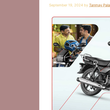
September 19, 2024
by
Tanmay Pala