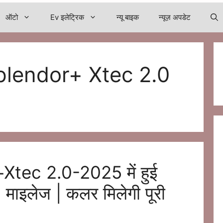
ऑटो
Ev इलेट्रिक
न्यू बाइक
न्यूज़ अपडेट
lendor+ Xtec 2.0
tec 2.0-2025 में हुई
 माइलेज | कलर मिलेगी पूरी