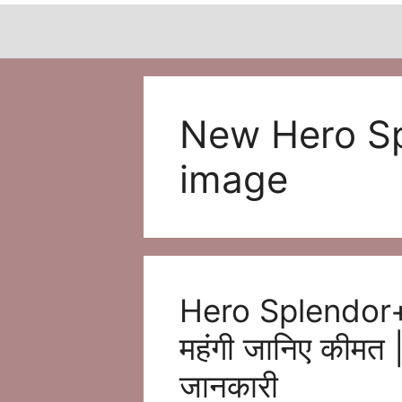
New Hero Sp
image
Hero Splendor+X
महंगी जानिए कीमत |
जानकारी