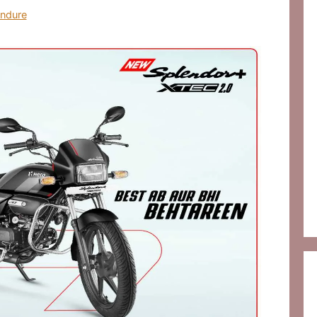
ndure