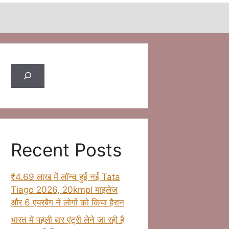
Search
Recent Posts
₹4.69 लाख में लॉन्च हुई नई Tata
Tiago 2026, 20kmpl माइलेज
और 6 एयरबैग ने लोगों को किया हैरान
भारत में पहली बार एंट्री लेने जा रही है