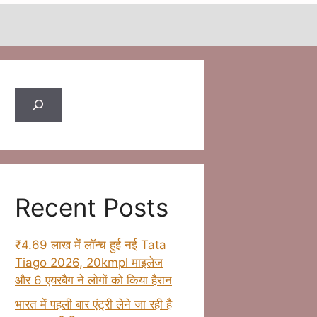
Search
Recent Posts
₹4.69 लाख में लॉन्च हुई नई Tata
Tiago 2026, 20kmpl माइलेज
और 6 एयरबैग ने लोगों को किया हैरान
भारत में पहली बार एंट्री लेने जा रही है