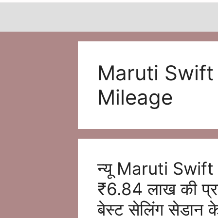
Maruti Swift
Mileage
न्यू Maruti Swif
₹6.84 लाख की प्राइ
बेस्ट सेलिंग सेडान के