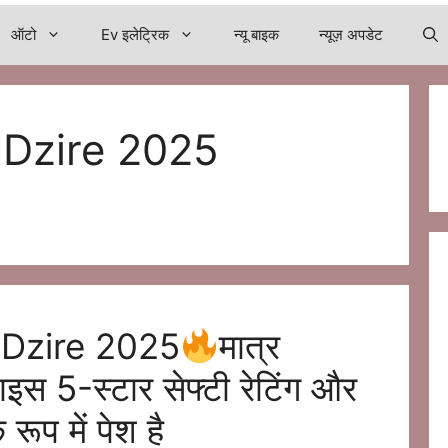
ऑटो
Ev इलेट्रिक
न्यू बाइक
न्यूज़ अपडेट
 Dzire 2025
t Dzire 2025
मात्र
स 5-स्टार सेफ्टी रेटिंग और
 रूप में पेश है