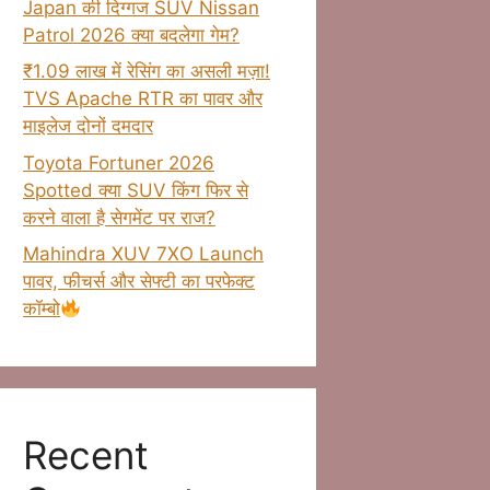
Japan की दिग्गज SUV Nissan
Patrol 2026 क्या बदलेगा गेम?
₹1.09 लाख में रेसिंग का असली मज़ा!
TVS Apache RTR का पावर और
माइलेज दोनों दमदार
Toyota Fortuner 2026
Spotted क्या SUV किंग फिर से
करने वाला है सेगमेंट पर राज?
Mahindra XUV 7XO Launch
पावर, फीचर्स और सेफ्टी का परफेक्ट
कॉम्बो
Recent