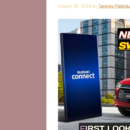
August 30, 2024
by
Tanmay Palandu