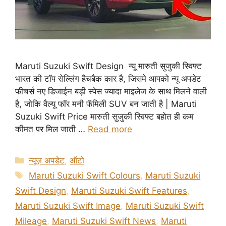
Maruti Suzuki Swift Design न्यू मारुती सुजुकी स्विफ्ट
भारत की टॉप सेल्लिंग हैचबैक कार है, जिसमे आपको न्यू अपडेट
फीचर्स नए डिजाईन बड़ी स्पेस ज्यादा माइलेज के साथ मिलने वाली
है, जोकि वैल्यू फॉर मनी फॅमिली SUV बन जाती है | Maruti
Suzuki Swift Price मारुती सुजुकी स्विफ्ट बहोत ही कम
कीमत पर मिल जाती …
Read more
Categories
न्यूज़ अपडेट
,
ऑटो
Tags
Maruti Suzuki Swift Colours
,
Maruti Suzuki
Swift Design
,
Maruti Suzuki Swift Features
,
Maruti Suzuki Swift Image
,
Maruti Suzuki Swift
Mileage
,
Maruti Suzuki Swift News
,
Maruti