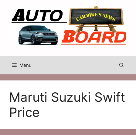
Skip
to
content
Menu
Maruti Suzuki Swift
Price