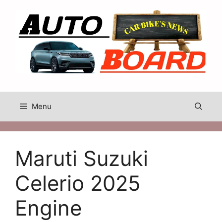
Skip
to
content
Menu
Maruti Suzuki
Celerio 2025
Engine