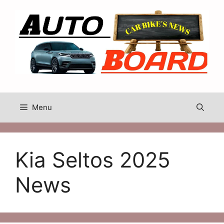
Skip
to
content
Menu
Kia Seltos 2025
News