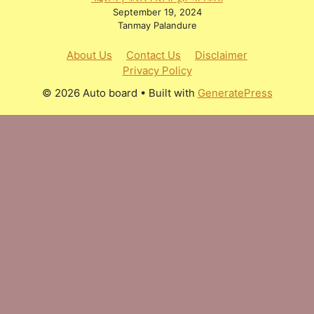
September 19, 2024
Tanmay Palandure
About Us
Contact Us
Disclaimer
Privacy Policy
© 2026 Auto board
• Built with
GeneratePress