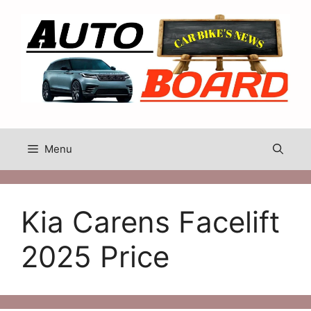
Skip
to
content
Menu
Kia Carens Facelift
2025 Price