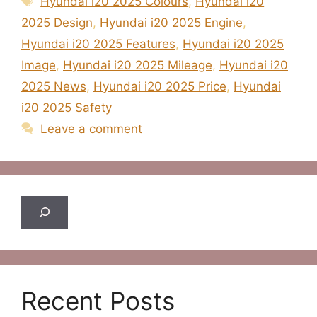
Hyundai i20 2025 Colours
,
Hyundai i20
2025 Design
,
Hyundai i20 2025 Engine
,
Hyundai i20 2025 Features
,
Hyundai i20 2025
Image
,
Hyundai i20 2025 Mileage
,
Hyundai i20
2025 News
,
Hyundai i20 2025 Price
,
Hyundai
i20 2025 Safety
Leave a comment
Search
Recent Posts