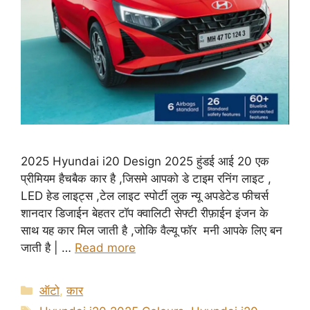
2025 Hyundai i20 Design 2025 हुंडई आई 20 एक
प्रीमियम हैचबैक कार है ,जिसमे आपको डे टाइम रनिंग लाइट ,
LED हेड लाइट्स ,टेल लाइट स्पोर्टी लुक न्यू अपडेटेड फीचर्स
शानदार डिजाईन बेहतर टॉप क्वालिटी सेफ्टी रीफ़ाईन इंजन के
साथ यह कार मिल जाती है ,जोकि वैल्यू फॉर मनी आपके लिए बन
जाती है | …
Read more
Categories
ऑटो
,
कार
Tags