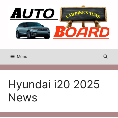
Skip
to
content
Menu
Hyundai i20 2025
News