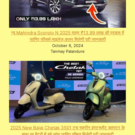
न्यू Mahindra Scorpio N 2025 मात्र ₹13.99 लाख की प्राइस में
जानिए फीचर्स,माइलेज,कलर मिलेगी पूरी जानकारी
October 6, 2024
Tanmay Palandure
2025 New Bajaj Chetak 3501 टच स्क्रीन इंस्ट्रूमेंट क्लस्टर के
साथ न्यू बैटरी में हुई लांच जानिए कीमत मिलेगी पूरी जानकारी