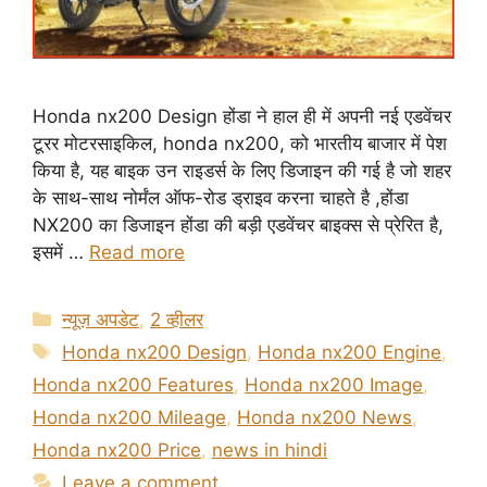
Honda nx200 Design होंडा ने हाल ही में अपनी नई एडवेंचर
टूरर मोटरसाइकिल, honda nx200, को भारतीय बाजार में पेश
किया है, यह बाइक उन राइडर्स के लिए डिजाइन की गई है जो शहर
के साथ-साथ नोर्मंल ऑफ-रोड ड्राइव करना चाहते है ,होंडा
NX200 का डिजाइन होंडा की बड़ी एडवेंचर बाइक्स से प्रेरित है,
इसमें …
Read more
Categories
न्यूज़ अपडेट
,
2 व्हीलर
Tags
Honda nx200 Design
,
Honda nx200 Engine
,
Honda nx200 Features
,
Honda nx200 Image
,
Honda nx200 Mileage
,
Honda nx200 News
,
Honda nx200 Price
,
news in hindi
Leave a comment