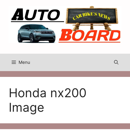
Skip
to
content
Menu
Honda nx200
Image