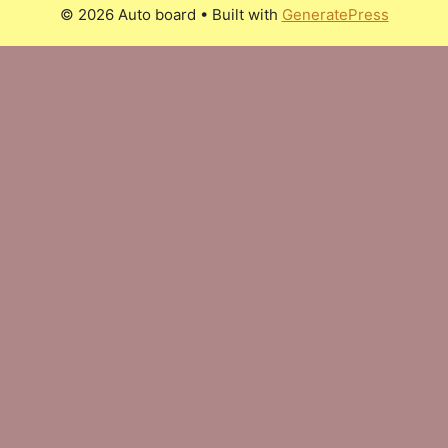
© 2026 Auto board
• Built with
GeneratePress