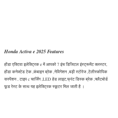
Honda Activa
e 2025 Features
होंडा एक्टिवा इलेक्ट्रिक e में आपको 7 इंच डिजिटल इंस्ट्रूमेंट क्लस्टर,
होंडा कनेक्टेड टेक ,कंबाइन ब्रेक ,नेविगेशन ,बड़ी स्टोरेज ,टेलीस्कोपिक
सस्पेंशन , टाइप c चार्जिंग ,LED हेड लाइट,फ्रंट डिस्क ब्रेक ,फ्लैटबोर्ड
फूड रेस्ट के साथ यह इलेक्ट्रिक स्कूटर मिल जाती है ।