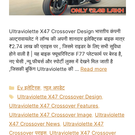
Ultraviolette X47 Crossover Design भारतीय कंपनी
अल्ट्रावायलेट ने लॉन्च की अपनी शानदार इलेक्ट्रिक बाइक मात्र
₹2.74 लाख की प्राइस पर , जिसमे राइडर के लिए सभी सुविधा
होने वाली है | यह बाइक फ्यूचरिस्टिक F77 प्लेटफार्म पर बेस्ड है,
नए चेसी ,न्यू फीचर्स और स्पोर्टी लुक्स में देखने मिल जाती है
,जिसकी बुकिंग Ultraviolette की …
Read more
Categories
Ev इलेट्रिक
,
न्यूज़ अपडेट
Tags
Ultraviolette X47 Crossover Design
,
Ultraviolette X47 Crossover Features
,
Ultraviolette X47 Crossover Image
,
Ultraviolette
X47 Crossover News
,
Ultraviolette X47
Crossover प्राइस
,
Ultraviolette X47 Crossover